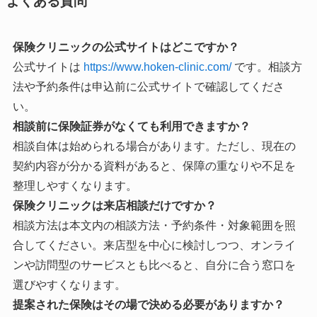
よくある質問
保険クリニックの公式サイトはどこですか？
公式サイトは
https://www.hoken-clinic.com/
です。相談方
法や予約条件は申込前に公式サイトで確認してくださ
い。
相談前に保険証券がなくても利用できますか？
相談自体は始められる場合があります。ただし、現在の
契約内容が分かる資料があると、保障の重なりや不足を
整理しやすくなります。
保険クリニックは来店相談だけですか？
相談方法は本文内の相談方法・予約条件・対象範囲を照
合してください。来店型を中心に検討しつつ、オンライ
ンや訪問型のサービスとも比べると、自分に合う窓口を
選びやすくなります。
提案された保険はその場で決める必要がありますか？