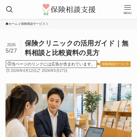
MENU
ホーム
保険相談サービス
保険クリニックの活用ガイド｜無
2026
5/27
料相談と比較資料の見方
当ページのリンクには広告が含まれています。
保険相談サービス
2026年4月12日
2026年5月27日