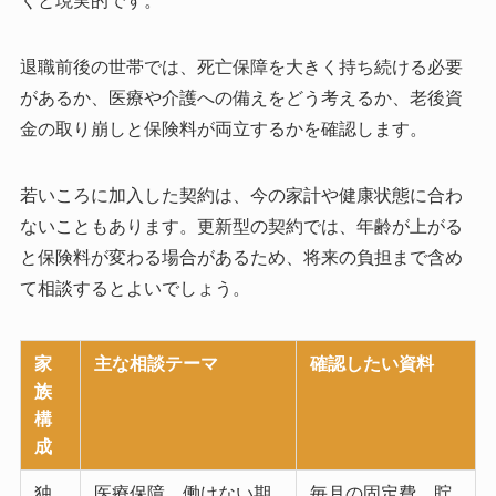
くと現実的です。
退職前後の世帯では、死亡保障を大きく持ち続ける必要
があるか、医療や介護への備えをどう考えるか、老後資
金の取り崩しと保険料が両立するかを確認します。
若いころに加入した契約は、今の家計や健康状態に合わ
ないこともあります。更新型の契約では、年齢が上がる
と保険料が変わる場合があるため、将来の負担まで含め
て相談するとよいでしょう。
家
主な相談テーマ
確認したい資料
族
構
成
独
医療保障、働けない期
毎月の固定費、貯