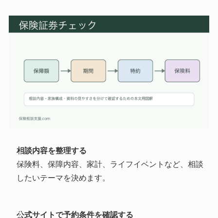
相談内容を整理する
1
保険料、保障内容、家計、ライフイベントなど、相談
したいテーマを決めます。
公式サイトで予約条件を確認する
2