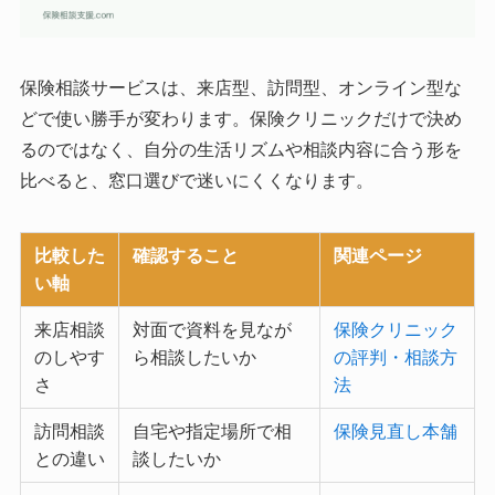
保険相談サービスは、来店型、訪問型、オンライン型な
どで使い勝手が変わります。保険クリニックだけで決め
るのではなく、自分の生活リズムや相談内容に合う形を
比べると、窓口選びで迷いにくくなります。
比較した
確認すること
関連ページ
い軸
来店相談
対面で資料を見なが
保険クリニック
のしやす
ら相談したいか
の評判・相談方
さ
法
訪問相談
自宅や指定場所で相
保険見直し本舗
との違い
談したいか