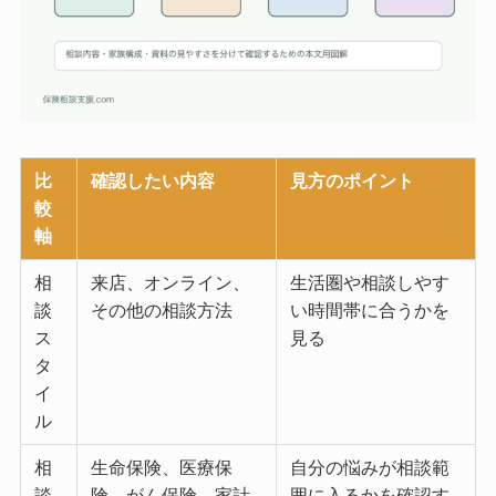
比
確認したい内容
見方のポイント
較
軸
相
来店、オンライン、
生活圏や相談しやす
談
その他の相談方法
い時間帯に合うかを
ス
見る
タ
イ
ル
相
生命保険、医療保
自分の悩みが相談範
談
険、がん保険、家計
囲に入るかを確認す