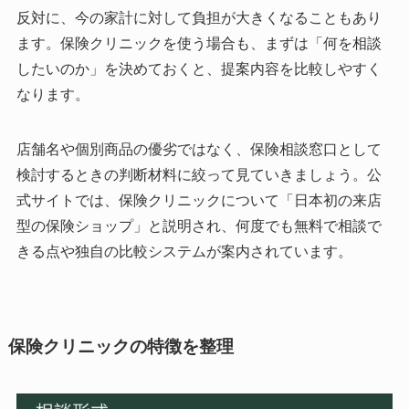
反対に、今の家計に対して負担が大きくなることもあり
ます。保険クリニックを使う場合も、まずは「何を相談
したいのか」を決めておくと、提案内容を比較しやすく
なります。
店舗名や個別商品の優劣ではなく、保険相談窓口として
検討するときの判断材料に絞って見ていきましょう。公
式サイトでは、保険クリニックについて「日本初の来店
型の保険ショップ」と説明され、何度でも無料で相談で
きる点や独自の比較システムが案内されています。
保険クリニックの特徴を整理