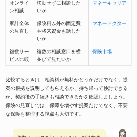
オンライ
移動せずに相談した
マネーキャリア
ン相談
いか
家計全体
保険料以外の固定費
マネードクター
の見直し
や将来資金も話した
いか
複数サー
複数の相談窓口を横
保険市場
ビス比較
並びで見たいか
比較するときは、相談料が無料かどうかだけでなく、提
案の根拠を説明してもらえるか、持ち帰って検討できる
か、契約後の手続きも相談できるかを確認しましょう。
保険の見直しでは、保障を増やす提案だけでなく、不要
な保障を整理する視点も大切です。